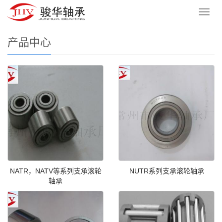
您的位置：
网站首页
>
产品中心
导
航
菜
产品中心
单
NATR，NATV等系列支承滚轮
NUTR系列支承滚轮轴承
轴承