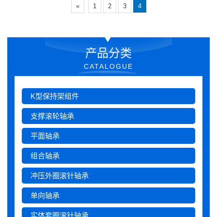
«
1
2
3
4
产品分类
CATALOGUE
K型保持架组件
支撑滚轮轴承
平面轴承
组合轴承
冲压外圈滚针轴承
单向轴承
实体套圈滚针轴承