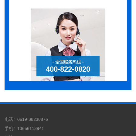
400-822-0820
电话：0519-88230876
手机：13656113941