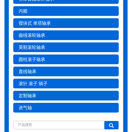
内圈
锲块式 单项轴承
曲线滚轮轴承
英制滚轮轴承
圆柱滚子轴承
直线轴承
滚针 滚子 销子
定制轴承
进气轴