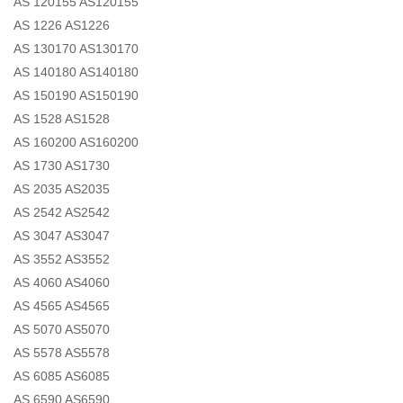
AS 120155 AS120155
AS 1226 AS1226
AS 130170 AS130170
AS 140180 AS140180
AS 150190 AS150190
AS 1528 AS1528
AS 160200 AS160200
AS 1730 AS1730
AS 2035 AS2035
AS 2542 AS2542
AS 3047 AS3047
AS 3552 AS3552
AS 4060 AS4060
AS 4565 AS4565
AS 5070 AS5070
AS 5578 AS5578
AS 6085 AS6085
AS 6590 AS6590