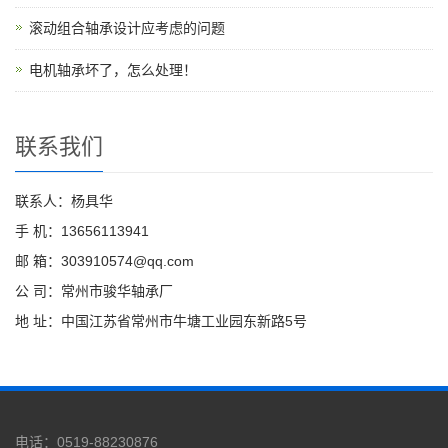
滚动组合轴承设计应考虑的问题
电机轴承坏了，怎么处理！
联系我们
联系人：杨具华
手 机：13656113941
邮 箱：303910574@qq.com
公 司：常州市骏华轴承厂
地 址：中国江苏省常州市牛塘工业园东新路5号
电话：0519-88230876