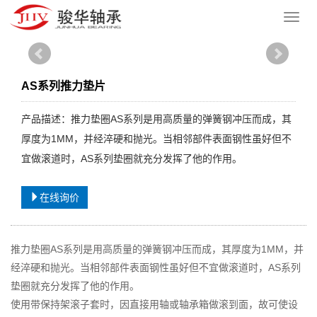
您的位置：
网站首页
>
产品中心
>
平面轴承
导
航
菜
单
AS系列推力垫片
产品描述：推力垫圈AS系列是用高质量的弹簧钢冲压而成，其
厚度为1MM，并经淬硬和抛光。当相邻部件表面钢性虽好但不
宜做滚道时，AS系列垫圈就充分发挥了他的作用。
在线询价
推力垫圈AS系列是用高质量的弹簧钢冲压而成，其厚度为1MM，并
经淬硬和抛光。当相邻部件表面钢性虽好但不宜做滚道时，AS系列
垫圈就充分发挥了他的作用。
使用带保持架滚子套时，因直接用轴或轴承箱做滚到面，故可使设