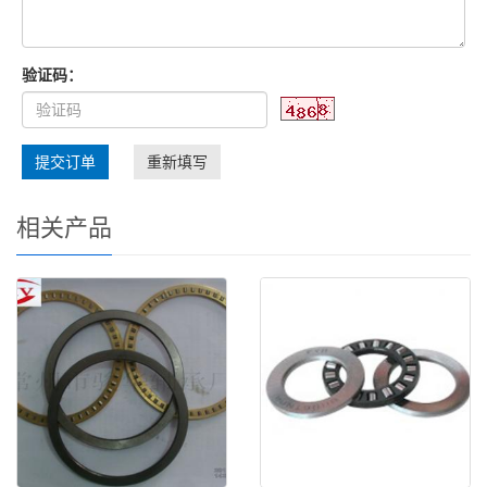
验证码：
提交订单
重新填写
相关产品