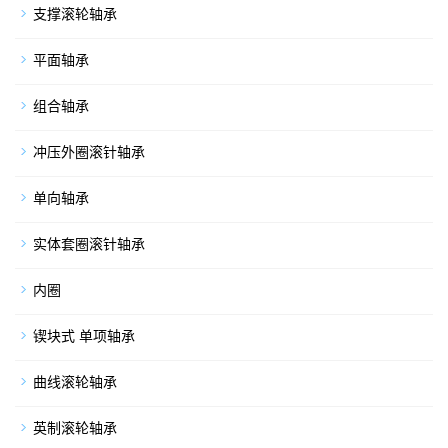
支撑滚轮轴承
平面轴承
组合轴承
冲压外圈滚针轴承
单向轴承
实体套圈滚针轴承
内圈
锲块式 单项轴承
曲线滚轮轴承
英制滚轮轴承